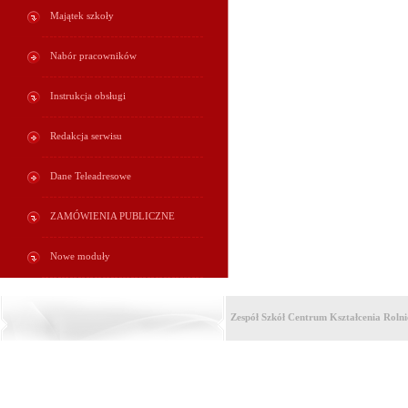
Majątek szkoły
Nabór pracowników
Instrukcja obsługi
Redakcja serwisu
Dane Teleadresowe
ZAMÓWIENIA PUBLICZNE
Nowe moduły
Zespół Szkół Centrum Kształcenia Roln