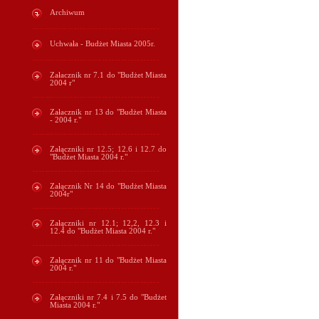
Archiwum
Uchwała - Budżet Miasta 2005r.
Załacznik nr 7.1 do "Budżet Miasta
2004 r"
Załacznik nr 13 do "Budżet Miasta
- 2004 r."
Załączniki nr 12.5; 12.6 i 12.7 do
"Budżet Miasta 2004 r."
Załącznik Nr 14 do "Budżet Miasta
2004r"
Załączniki nr 12.1; 12,2, 12.3 i
12.4 do "Budżet Miasta 2004 r."
Załącznik nr 11 do "Budżet Miasta
2004 r."
Załączniki nr 7.4 i 7.5 do "Budżet
Miasta 2004 r."