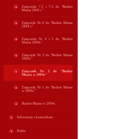
Załączniki 7.2 i 7.3 do "Budżet
Miasta 2004 r."
Załącznik Nr 6 do "Budżet Miasta
2004 r."
Załączniki Nr 4 i 5 do "Budżet
Miasta 2004r."
Załącznik Nr 3 do "Budżet Miasta
2004r."
Załącznik Nr 2 do "Budżet
Miasta w 2004r"
Załącznik Nr 1 do "Budżet Miasta
w 2004r."
Budżet Miasta w 2004r.
Informacje i komunikaty
Kadra