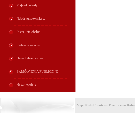
Majątek szkoły
Nabór pracowników
Instrukcja obsługi
Redakcja serwisu
Dane Teleadresowe
ZAMÓWIENIA PUBLICZNE
Nowe moduły
Zespół Szkół Centrum Kształcenia Roln