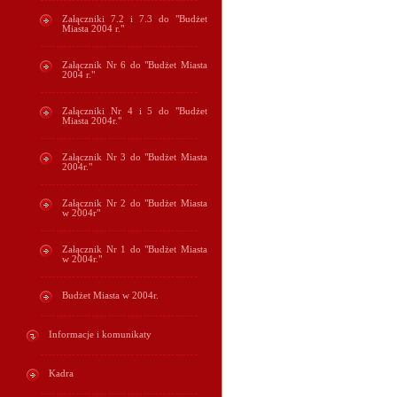
Załączniki 7.2 i 7.3 do "Budżet
Miasta 2004 r."
Załącznik Nr 6 do "Budżet Miasta
2004 r."
Załączniki Nr 4 i 5 do "Budżet
Miasta 2004r."
Załącznik Nr 3 do "Budżet Miasta
2004r."
Załącznik Nr 2 do "Budżet Miasta
w 2004r"
Załącznik Nr 1 do "Budżet Miasta
w 2004r."
Budżet Miasta w 2004r.
Informacje i komunikaty
Kadra