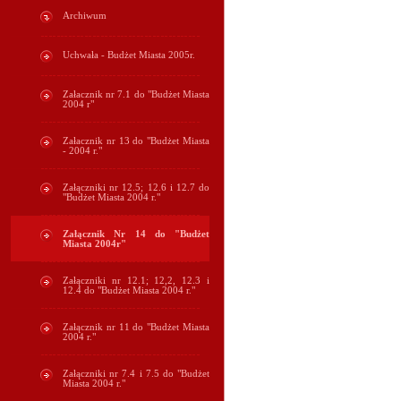
Archiwum
Uchwała - Budżet Miasta 2005r.
Załacznik nr 7.1 do "Budżet Miasta
2004 r"
Załacznik nr 13 do "Budżet Miasta
- 2004 r."
Załączniki nr 12.5; 12.6 i 12.7 do
"Budżet Miasta 2004 r."
Załącznik Nr 14 do "Budżet
Miasta 2004r"
Załączniki nr 12.1; 12,2, 12.3 i
12.4 do "Budżet Miasta 2004 r."
Załącznik nr 11 do "Budżet Miasta
2004 r."
Załączniki nr 7.4 i 7.5 do "Budżet
Miasta 2004 r."